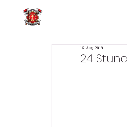
16. Aug. 2019
24 Stun