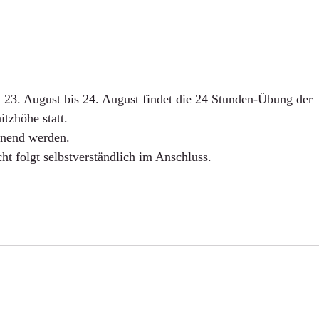
n 23. August bis 24. August findet die 24 Stunden-Übung der 
tzhöhe statt.
nnend werden.
cht folgt selbstverständlich im Anschluss.