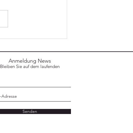
lgreiche Teilnahme am
Anmeldung News
Bleiben Sie auf dem laufenden
Senden