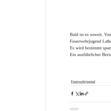
Bald ist es soweit. Vo
Feuerwehrjugend Laßni
Es wird bestimmt spa
Ein ausführlicher Beri
Feuerwehrjugend