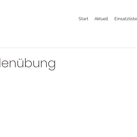
Start
Aktuell
Einsatzlist
denübung