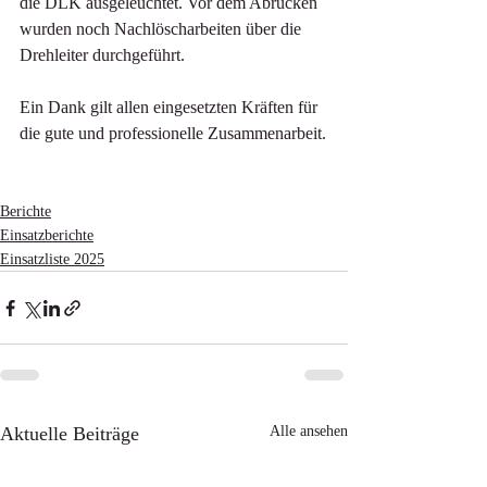
die DLK ausgeleuchtet. Vor dem Abrücken 
wurden noch Nachlöscharbeiten über die 
Drehleiter durchgeführt.
Ein Dank gilt allen eingesetzten Kräften für 
die gute und professionelle Zusammenarbeit.
Berichte
Einsatzberichte
Einsatzliste 2025
Aktuelle Beiträge
Alle ansehen