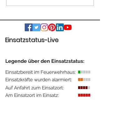
Nestelbach bei Graz
eingeklemmter
Einsatzstatus-Live
Legende über den Einsatzstatus:
Einsatzbereit im Feuerwehrhaus:
Einsatzkräfte wurden alarmiert:
Auf Anfahrt zum Einsatzort:
Am Einsatzort im Einsatz: