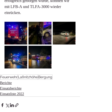
erfolgreich geborgen wurde, konnten wir 
mit LFB-A und TLFA-3000 wieder 
einrücken.
Feuerwehr
Laßnitzhöhe
Bergung
Berichte
Einsatzberichte
Einsatzliste 2022