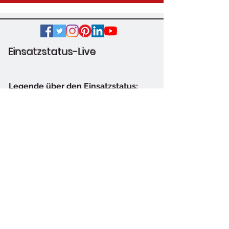
Einsatzstatus-Live
Legende über den Einsatzstatus:
Einsatzbereit im Feuerwehrhaus:
Einsatzkräfte wurden alarmiert:
Auf Anfahrt zum Einsatzort:
Am Einsatzort im Einsatz: