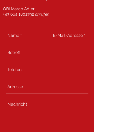
OBI Marco Adler
+
43 664 1802792
anrufen