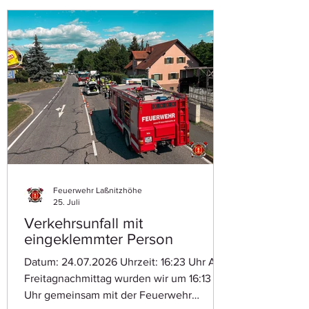
dass es sich nicht um einen
Wohnhausbrand handelte, sodass wir nach
kurzer Zeit wieder ins Rüsthaus einrücken
konnten.
Feuerwehr Laßnitzhöhe
25. Juli
Verkehrsunfall mit
eingeklemmter Person
Datum: 24.07.2026 Uhrzeit: 16:23 Uhr Am
Freitagnachmittag wurden wir um 16:13
Uhr gemeinsam mit der Feuerwehr