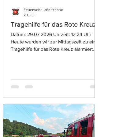
Feuerwehr Laßnitzhöhe
29. Juli
Tragehilfe für das Rote Kreuz
Datum: 29.07.2026 Uhrzeit: 12:24 Uhr
Heute wurden wir zur Mittagszeit zu einer
Tragehilfe für das Rote Kreuz alarmiert.
Doch noch während der Anfahrt erhielten
wir von Florian Steiermark die Information,
dass kein Einsatz der Feuerwehr mehr
notwendig ist. Daraufhin rückten wir
wieder ins Rüsthaus ein.