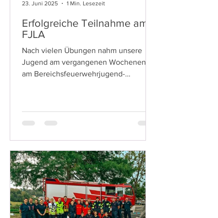
23. Juni 2025
1 Min. Lesezeit
Erfolgreiche Teilnahme am
FJLA
Nach vielen Übungen nahm unsere
Jugend am vergangenen Wochenende
am Bereichsfeuerwehrjugend-
Leistungsbewerb in Kumberg teil.
Dabei...