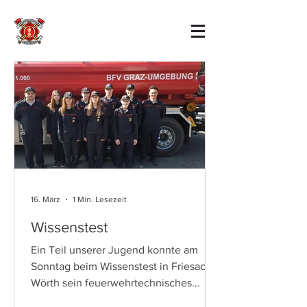
16. März
1 Min. Lesezeit
Wissenstest
Ein Teil unserer Jugend konnte am
Sonntag beim Wissenstest in Friesach-
Wörth sein feuerwehrtechnisches
Wissen unter Beweis stellen. Insgesamt