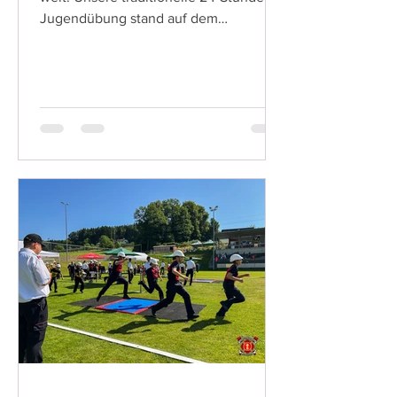
Jugendübung stand auf dem
Programm. Dabei wurde dieses Jahr
eine...