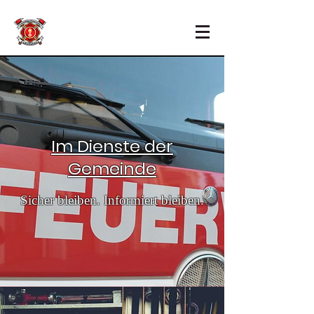
Im Dienste der
Gemeinde
Sicher bleiben. Informiert bleiben.