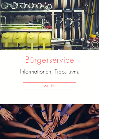
Bürgerservice
Informationen, Tipps uvm.
weiter