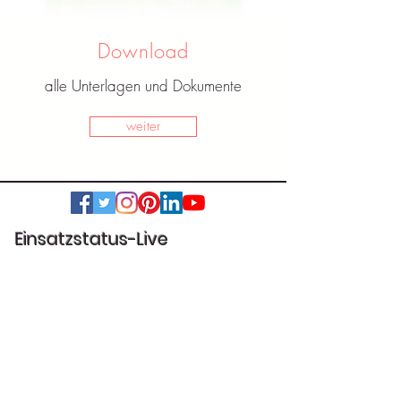
Download
alle Unterlagen und Dokumente
weiter
Einsatzstatus-Live
Legende über den Einsatzstatus:
Einsatzbereit im Feuerwehrhaus:
Einsatzkräfte wurden alarmiert:
Auf Anfahrt zum Einsatzort:
Am Einsatzort im Einsatz: