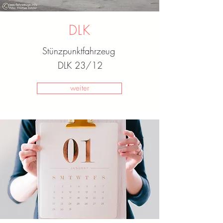
DLK
Stünzpunktfahrzeug
DLK 23/12
weiter