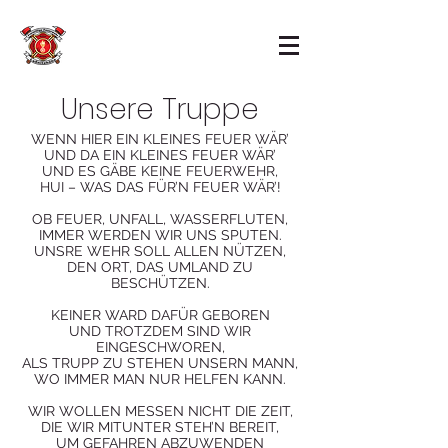
Unsere Truppe
WENN HIER EIN KLEINES FEUER WÄR’
UND DA EIN KLEINES FEUER WÄR’
UND ES GÄBE KEINE FEUERWEHR,
HUI – WAS DAS FÜR’N FEUER WÄR’!
OB FEUER, UNFALL, WASSERFLUTEN,
IMMER WERDEN WIR UNS SPUTEN.
UNSRE WEHR SOLL ALLEN NÜTZEN,
DEN ORT, DAS UMLAND ZU
BESCHÜTZEN.
KEINER WARD DAFÜR GEBOREN
UND TROTZDEM SIND WIR
EINGESCHWOREN,
ALS TRUPP ZU STEHEN UNSERN MANN,
WO IMMER MAN NUR HELFEN KANN.
WIR WOLLEN MESSEN NICHT DIE ZEIT,
DIE WIR MITUNTER STEH’N BEREIT,
UM GEFAHREN ABZUWENDEN