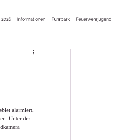
e 2026
Informationen
Fuhrpark
Feuerwehrjugend
iet alarmiert. 
en. Unter der 
ldkamera 