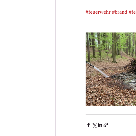
#feuerwehr
#brand
#fe