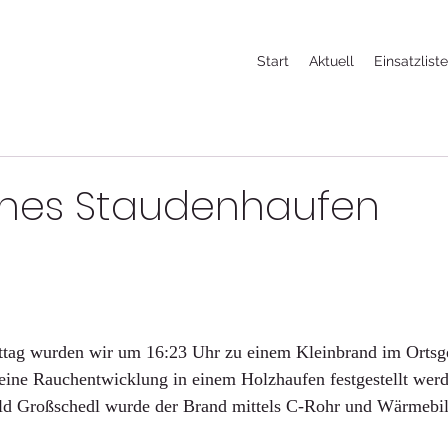
Start
Aktuell
Einsatzlist
ines Staudenhaufen
g wurden wir um 16:23 Uhr zu einem Kleinbrand im Ortsgeb
eine Rauchentwicklung in einem Holzhaufen festgestellt werd
ld Großschedl wurde der Brand mittels C-Rohr und Wärmebi