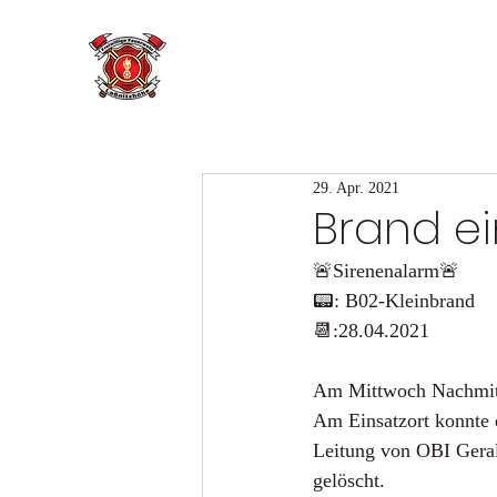
29. Apr. 2021
Brand e
🚨Sirenenalarm🚨
📟: B02-Kleinbrand
📆:28.04.2021
Am Mittwoch Nachmitta
Am Einsatzort konnte 
Leitung von OBI Gera
gelöscht.