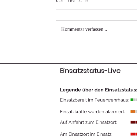
Kommentare
Kommentar verfassen...
Tragehilfe für das Rote
Kreuz
Einsatzstatus-Live
Legende über den Einsatzstatus
Einsatzbereit im Feuerwehrhaus:
Einsatzkräfte wurden alarmiert:
Auf Anfahrt zum Einsatzort:
Am Einsatzort im Einsatz: