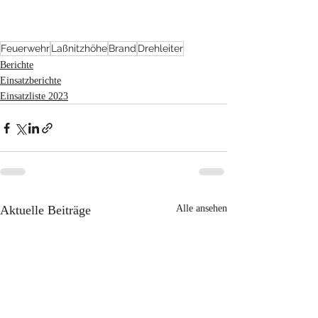
Feuerwehr
Laßnitzhöhe
Brand
Drehleiter
Berichte
Einsatzberichte
Einsatzliste 2023
Aktuelle Beiträge
Alle ansehen