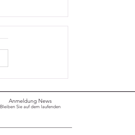
ehrsunfall mit
eklemmter Person
Anmeldung News
Bleiben Sie auf dem laufenden