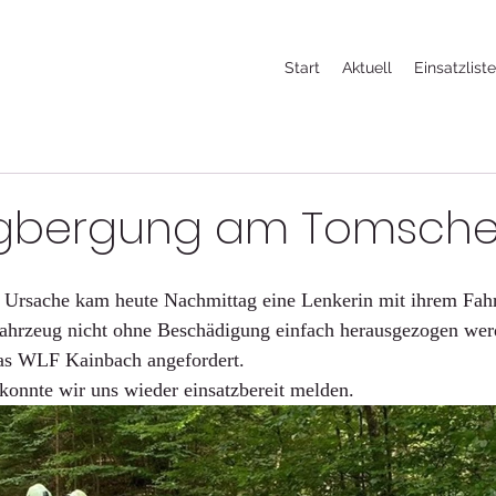
Start
Aktuell
Einsatzlist
ugbergung am Tomsch
r Ursache kam heute Nachmittag eine Lenkerin mit ihrem Fah
ahrzeug nicht ohne Beschädigung einfach herausgezogen wer
as WLF Kainbach angefordert. 
konnte wir uns wieder einsatzbereit melden. 