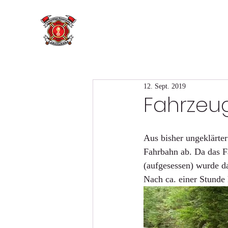
12. Sept. 2019
Fahrze
Aus bisher ungeklärte
Fahrbahn ab. Da das F
(aufgesessen) wurde d
Nach ca. einer Stunde 