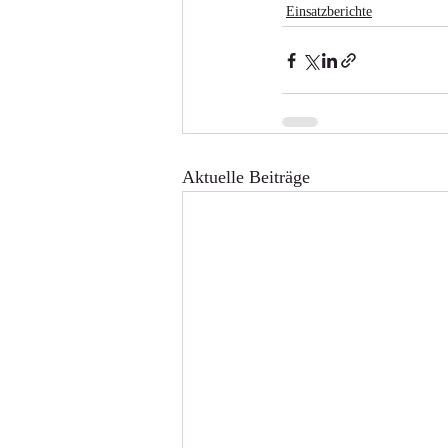
Einsatzberichte
Aktuelle Beiträge