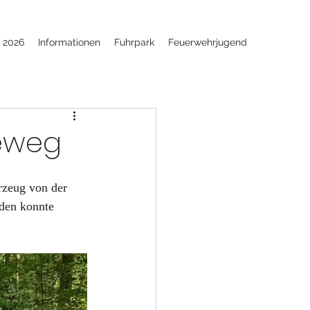
e 2026
Informationen
Fuhrpark
Feuerwehrjugend
eweg
rzeug von der 
den konnte 