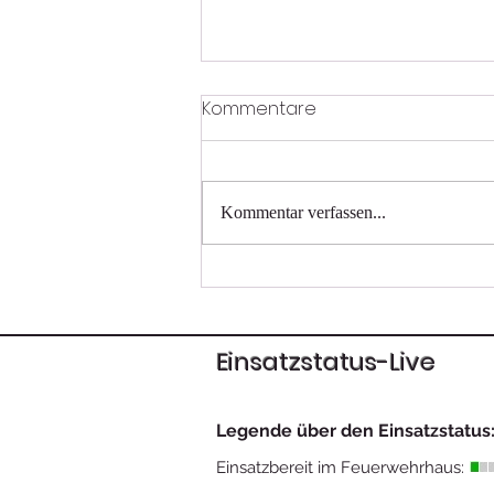
Kommentare
Kommentar verfassen...
Tragehilfe für das Rote
Kreuz
Einsatzstatus-Live
Legende über den Einsatzstatus
Einsatzbereit im Feuerwehrhaus: