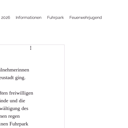
e 2026
Informationen
Fuhrpark
Feuerwehrjugend
ilnehmerinnen 
ustadt ging.
ten freiwilligen 
ände und die 
wältigung des 
nen regen 
inen Fuhrpark 