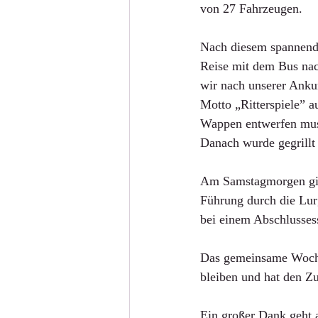
von 27 Fahrzeugen.
Nach diesem spannende
Reise mit dem Bus nac
wir nach unserer Anku
Motto „Ritterspiele” 
Wappen entwerfen musst
Danach wurde gegrillt
Am Samstagmorgen gin
Führung durch die Lur
bei einem Abschlusses
Das gemeinsame Wochen
bleiben und hat den Z
Ein großer Dank geht 