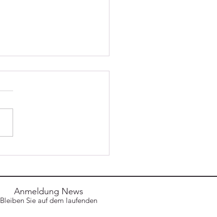
ehrsunfall mit
eklemmter Person
Anmeldung News
Bleiben Sie auf dem laufenden