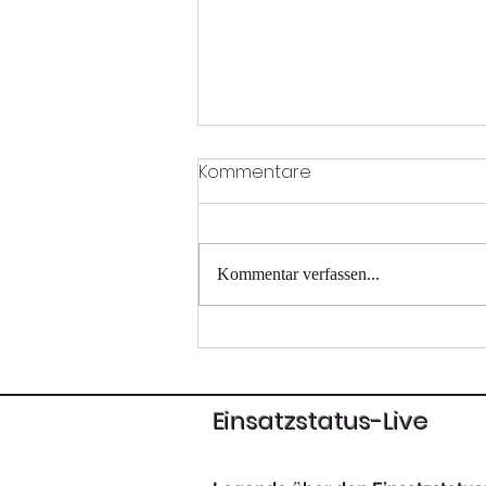
Kommentare
Kommentar verfassen...
Tragehilfe für das Rote
Kreuz
Einsatzstatus-Live