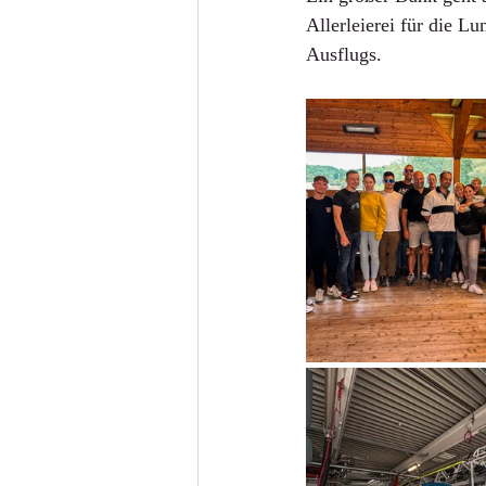
Allerleierei für die 
Ausflugs.