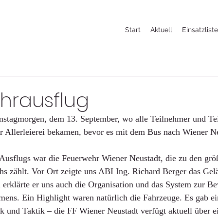
Start
Aktuell
Einsatzlist
hrausflug
mstagmorgen, dem 13. September, wo alle Teilnehmer und Te
r Allerleierei bekamen, bevor es mit dem Bus nach Wiener Ne
 Ausflugs war die Feuerwehr Wiener Neustadt, die zu den größ
s zählt. Vor Ort zeigte uns ABI Ing. Richard Berger das Gel
 erklärte er uns auch die Organisation und das System zur Be
ens. Ein Highlight waren natürlich die Fahrzeuge. Es gab ei
k und Taktik – die FF Wiener Neustadt verfügt aktuell über e