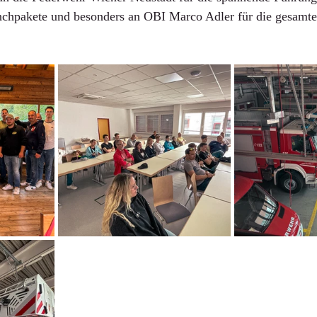
Lunchpakete und besonders an OBI Marco Adler für die gesamte