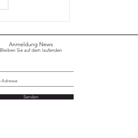
der offenen Tür
Anmeldung News
Bleiben Sie auf dem laufenden
Senden