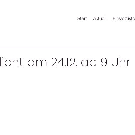
Start
Aktuell
Einsatzlist
licht am 24.12. ab 9 Uhr