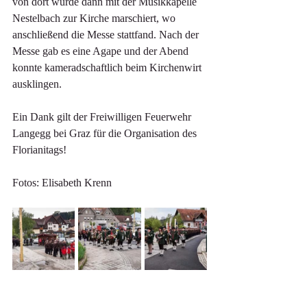
von dort wurde dann mit der Musikkapelle 
Nestelbach zur Kirche marschiert, wo 
anschließend die Messe stattfand. Nach der 
Messe gab es eine Agape und der Abend 
konnte kameradschaftlich beim Kirchenwirt 
ausklingen.
Ein Dank gilt der Freiwilligen Feuerwehr 
Langegg bei Graz für die Organisation des 
Florianitags!
Fotos: Elisabeth Krenn