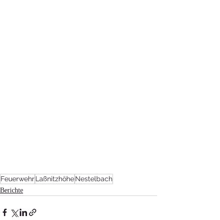
Feuerwehr
Laßnitzhöhe
Nestelbach
Berichte