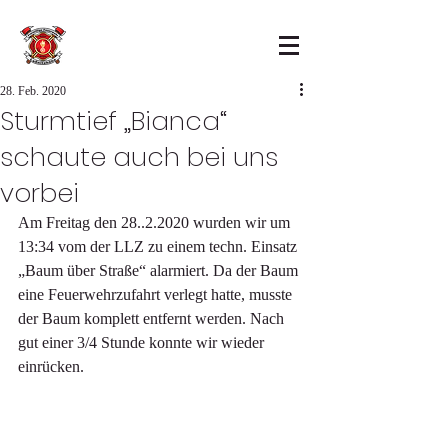
28. Feb. 2020
Sturmtief „Bianca“
schaute auch bei uns
vorbei
Am Freitag den 28..2.2020 wurden wir um 
13:34 vom der LLZ zu einem techn. Einsatz 
„Baum über Straße“ alarmiert. Da der Baum 
eine Feuerwehrzufahrt verlegt hatte, musste 
der Baum komplett entfernt werden. Nach 
gut einer 3/4 Stunde konnte wir wieder 
einrücken.