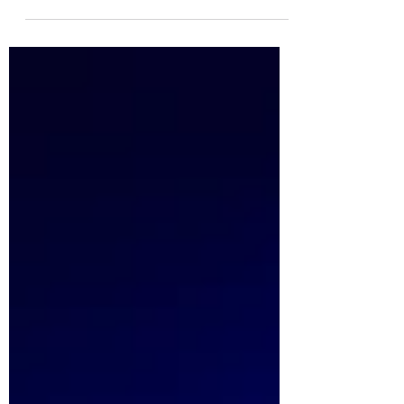
Türöffnung in den frühen
Morgenstunden